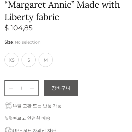
“Margaret Annie” Made with
Liberty fabric
$
104,85
Size
:
No selection
XS
S
M
장바구니
14일 교환 또는 반품 가능
빠르고 안전한 배송
UPF 50+ 자외선 차단