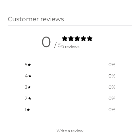
옵션 선택
Customer reviews
0
/ 5
0 reviews
5
0
%
4
0
%
3
0
%
2
0
%
1
0
%
Write a review