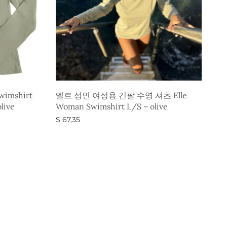
imshirt
엘르 성인 여성용 긴팔 수영 셔츠 Elle
olive
Woman Swimshirt L/S – olive
$
67,35
옵션 선택