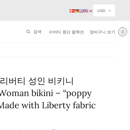
검색
리버티 원단 컬렉션
장바구니 보기
0
리버티 성인 비키니
Woman bikini – “poppy
Made with Liberty fabric