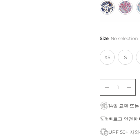
Size
:
No selection
XS
S
14일 교환 또는
빠르고 안전한
UPF 50+ 자