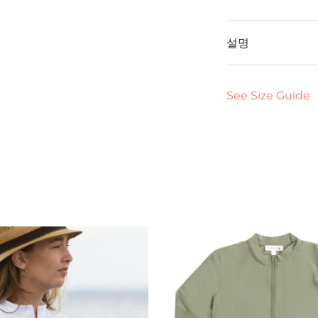
설명
See Size Guide