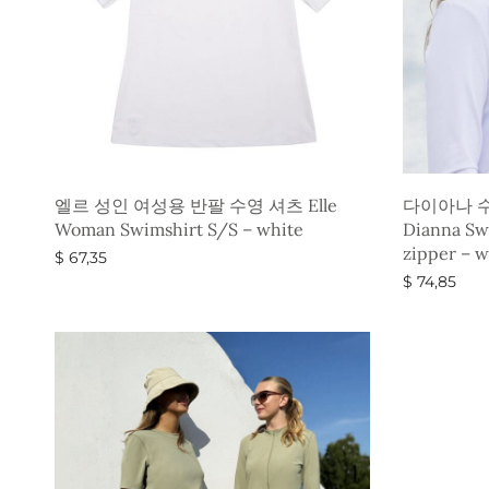
엘르 성인 여성용 반팔 수영 셔츠 Elle
다이아나 수
Woman Swimshirt S/S – white
Dianna Swi
zipper – w
$
67,35
$
74,85
옵션 선택
옵션 선택