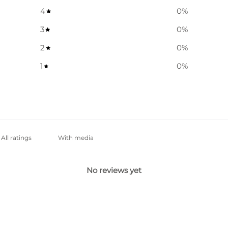
4
0
%
3
0
%
2
0
%
1
0
%
With media
No reviews yet