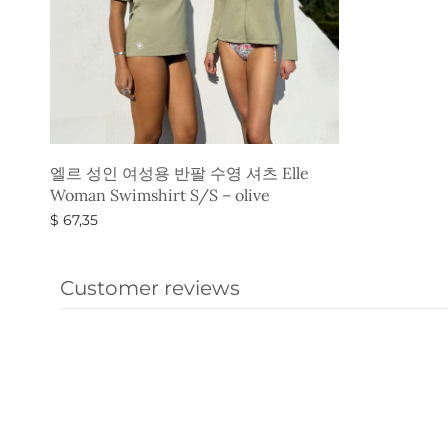
엘르 성인 여성용 반팔 수영 셔츠 Elle
Woman Swimshirt S/S – olive
$
67,35
옵션 선택
Customer reviews