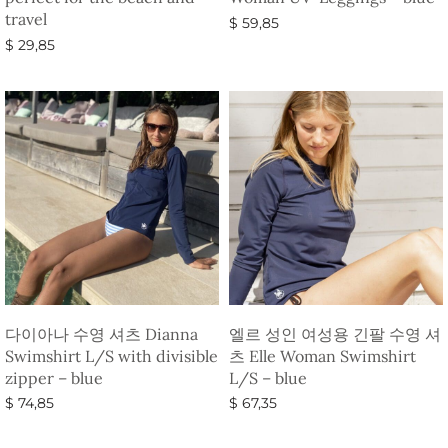
travel
$
59,85
$
29,85
옵션 선택
옵션 선택
다이아나 수영 셔츠 Dianna
엘르 성인 여성용 긴팔 수영 셔
Swimshirt L/S with divisible
츠 Elle Woman Swimshirt
zipper – blue
L/S – blue
$
74,85
$
67,35
옵션 선택
옵션 선택