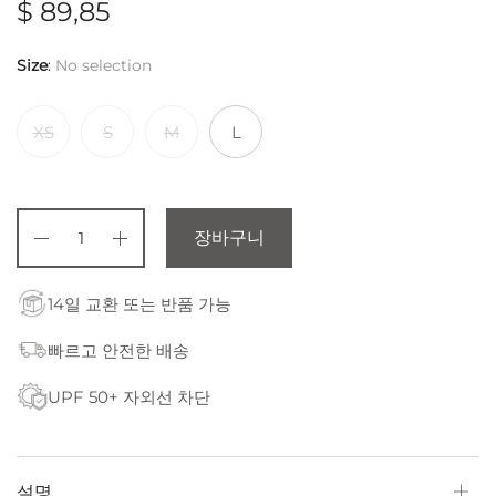
$
89,85
Size
:
No selection
XS
S
M
L
장바구니
14일 교환 또는 반품 가능
빠르고 안전한 배송
UPF 50+ 자외선 차단
설명