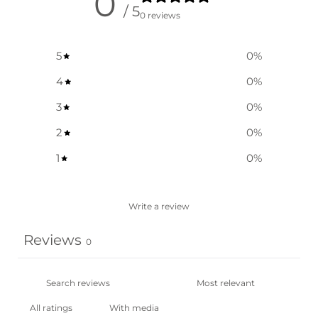
0
/ 5
0 reviews
5
0
%
4
0
%
3
0
%
2
0
%
1
0
%
Write a review
Reviews
0
With media