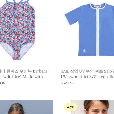
티 원피스 수영복 Barbara
살로 집업 UV 수영 셔츠 Salo Z
 “wiltshire” Made with
UV-swim shirt S/S – cornfl
ric
$
49,35
옵션 선택
43%