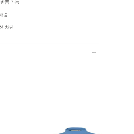
 반품 가능
 배송
외선 차단