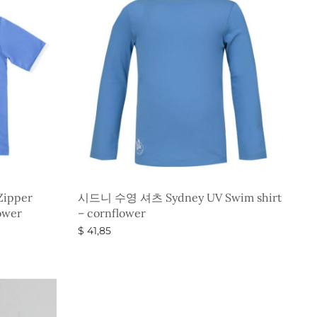
ipper
시드니 수영 셔츠 Sydney UV Swim shirt
ower
– cornflower
$
41,85
옵션 선택