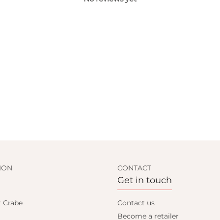
ION
CONTACT
Get in touch
t Crabe
Contact us
Become a retailer