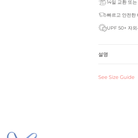
14일 교환 또는
빠르고 안전한
UPF 50+ 자
설명
See Size Guide