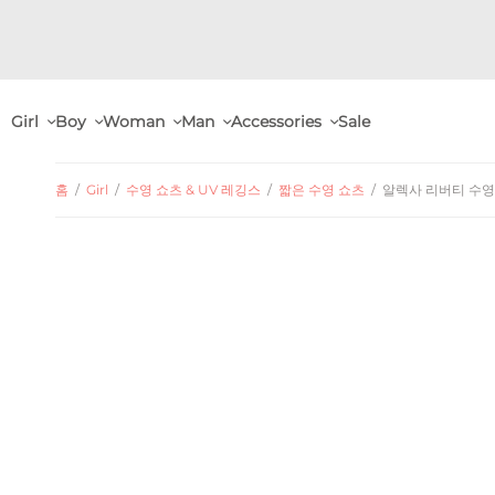
Girl
Boy
Woman
Man
Accessories
Sale
홈
/
Girl
/
수영 쇼츠 & UV 레깅스
/
짧은 수영 쇼츠
/
알렉사 리버티 수영 쇼츠 A