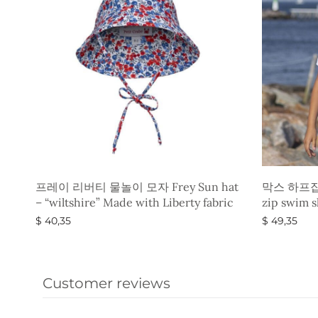
프레이 리버티 물놀이 모자 Frey Sun hat
막스 하프집업
– “wiltshire” Made with Liberty fabric
zip swim s
$
40,35
$
49,35
옵션 선택
옵션 선택
Customer reviews