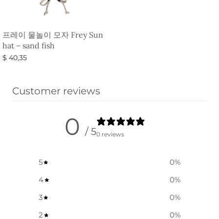
프레이 물놀이 모자 Frey Sun
hat – sand fish
$
40,35
옵션 선택
Customer reviews
0
/ 5
0 reviews
5
0
%
4
0
%
3
0
%
2
0
%