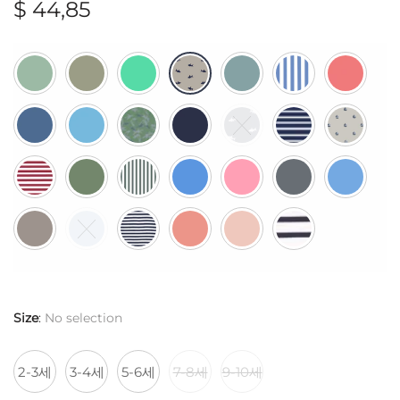
$
44,85
Size
:
No selection
2-3세
3-4세
5-6세
7-8세
9-10세