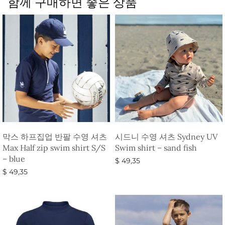
함께 구매하면 좋은 상품
막스 하프집업 반팔 수영 셔츠
시드니 수영 셔츠 Sydney UV
Max Half zip swim shirt S/S
Swim shirt – sand fish
– blue
$
49,35
$
49,35
옵션 선택
옵션 선택