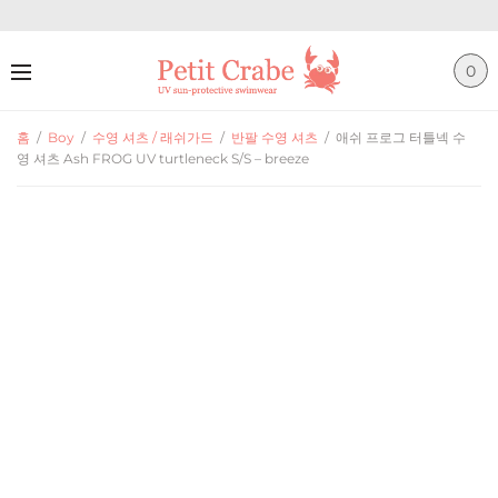
0
홈
/
Boy
/
수영 셔츠 / 래쉬가드
/
반팔 수영 셔츠
/
애쉬 프로그 터틀넥 수
영 셔츠 Ash FROG UV turtleneck S/S – breeze