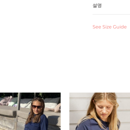
설명
See Size Guide