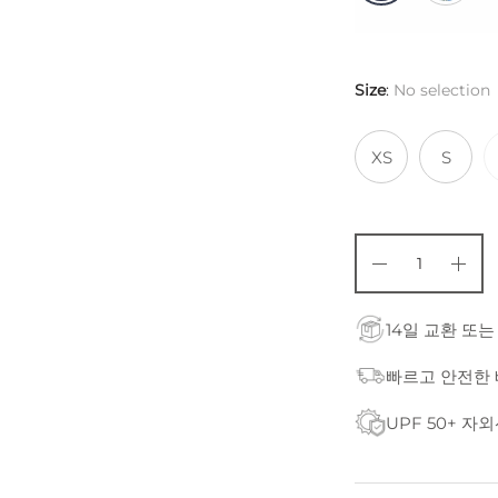
Size
:
No selection
XS
S
14일 교환 또는
빠르고 안전한
UPF 50+ 자