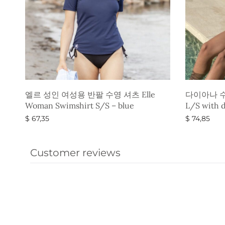
엘르 성인 여성용 반팔 수영 셔츠 Elle
다이아나 수영
Woman Swimshirt S/S – blue
L/S with d
$
67,35
$
74,85
옵션 선택
옵션 선택
Customer reviews