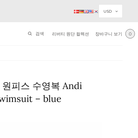
검색
리버티 원단 컬렉션
장바구니 보기
0
 원피스 수영복 Andi
imsuit – blue