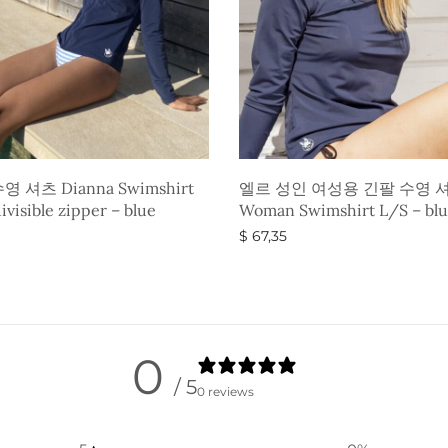
 셔츠 Dianna Swimshirt
엘르 성인 여성용 긴팔 수영 셔츠
ivisible zipper – blue
Woman Swimshirt L/S – bl
$
67,35
옵션 선택
0
/ 5
0 reviews