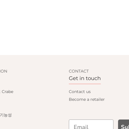
ION
CONTACT
Get in touch
t Crabe
Contact us
Become a retailer
 기능성
Su