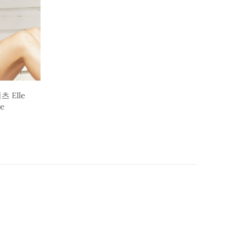
 Elle
ue