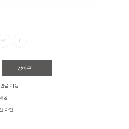
M
L
장바구니
 반품 가능
 배송
외선 차단