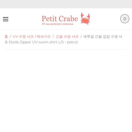
0
홈
/
UV 수영 셔츠 / 래쉬가드
/
긴팔 수영 셔츠
/
에투알 긴팔 집업 수영 셔
츠 Etoile Zipper UV-swim shirt L/S – petrol