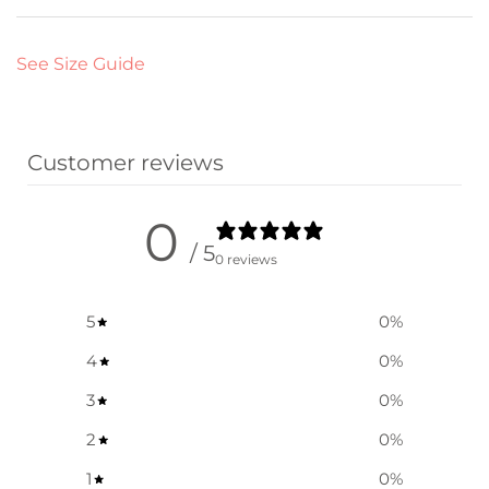
See Size Guide
Customer reviews
0
/ 5
0 reviews
5
0
%
4
0
%
3
0
%
2
0
%
1
0
%