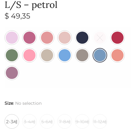
L/S – petrol
$
49,35
Size
:
No selection
2-3세
3-4세
5-6세
7-8세
9-10세
11-12세