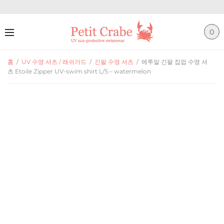
0
홈
/
UV 수영 셔츠 / 래쉬가드
/
긴팔 수영 셔츠
/
에투알 긴팔 집업 수영 셔
츠 Etoile Zipper UV-swim shirt L/S – watermelon