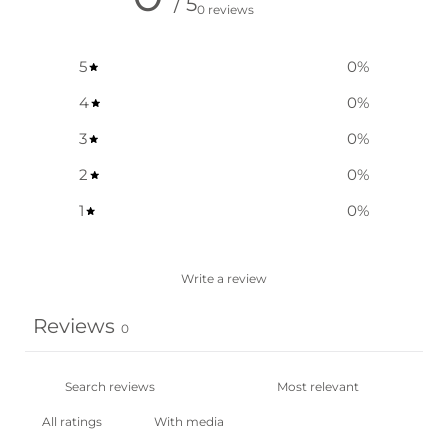
/ 5
0 reviews
5
0
%
4
0
%
3
0
%
2
0
%
1
0
%
Write a review
Reviews
0
With media