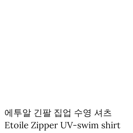
에투알 긴팔 집업 수영 셔츠
Etoile Zipper UV-swim shirt