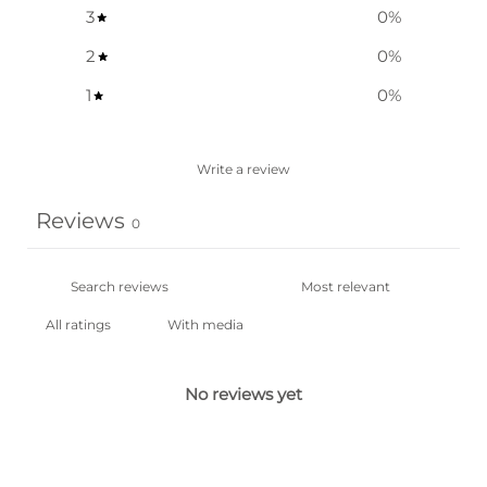
3
0
%
2
0
%
1
0
%
Write a review
Reviews
0
With media
No reviews yet