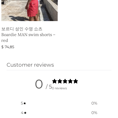
보르디 성인 수영 쇼츠
Boardie MAN swim shorts –
red
$
74,85
옵션 선택
Customer reviews
0
/ 5
0 reviews
5
0
%
4
0
%