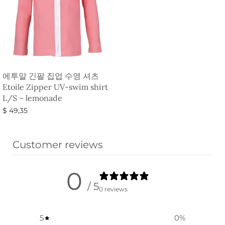
에투알 긴팔 집업 수영 셔츠
Etoile Zipper UV-swim shirt
L/S – lemonade
$
49,35
옵션 선택
Customer reviews
0
/ 5
0 reviews
5
0
%