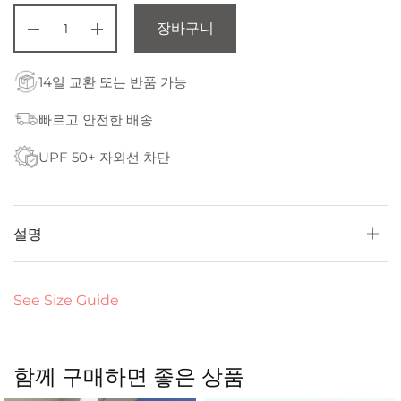
장바구니
14일 교환 또는 반품 가능
빠르고 안전한 배송
UPF 50+ 자외선 차단
설명
See Size Guide
함께 구매하면 좋은 상품