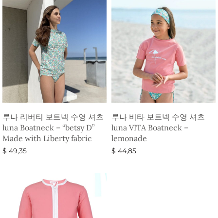
루나 리버티 보트넥 수영 셔츠
루나 비타 보트넥 수영 셔츠
luna Boatneck – “betsy D”
luna VITA Boatneck –
Made with Liberty fabric
lemonade
$
49,35
$
44,85
옵션 선택
옵션 선택