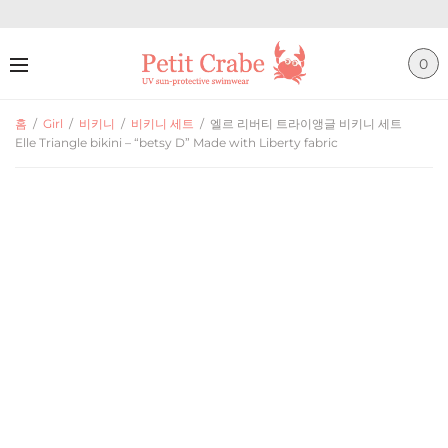
0
홈
/
Girl
/
비키니
/
비키니 세트
/
엘르 리버티 트라이앵글 비키니 세트
Elle Triangle bikini – “betsy D” Made with Liberty fabric