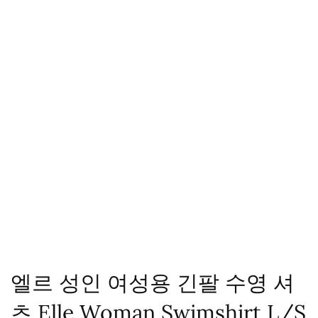
엘르 성인 여성용 긴팔 수영 셔
츠 Elle Woman Swimshirt L/S