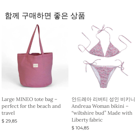
함께 구매하면 좋은 상품
Large MINEO tote bag –
안드레아 리버티 성인 비키니
perfect for the beach and
Andreaa Woman bikini –
travel
“wiltshire bud” Made with
Liberty fabric
$
29,85
$
104,85
옵션 선택
옵션 선택