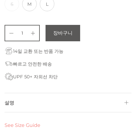
S
M
L
장바구니
14일 교환 또는 반품 가능
빠르고 안전한 배송
UPF 50+ 자외선 차단
설명
See Size Guide