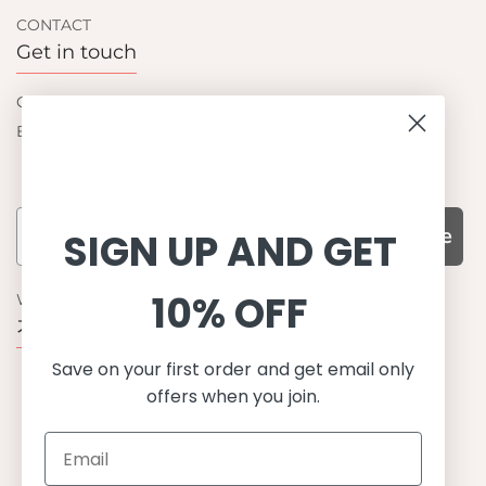
CONTACT
Get in touch
Contact us
Become a retailer
Subscribe
SIGN UP AND GET
10% OFF
WHY CHOOSE US?
기능성과 품질, 그리고 디자인
Save on your first order and get email only
UPF 50+ 최고 수준 UV 차단 성능
offers when you join.
이탈리아산 최고급 원단과 소재 사용
환경을 생각하는 지속가능한 제품
유럽에서 생산된, 스칸디나비안 디자인