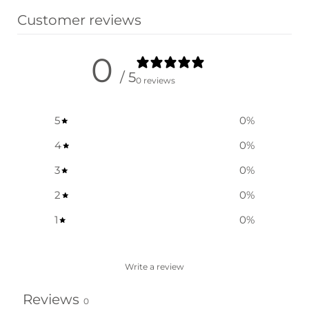
Customer reviews
0
/ 5
0 reviews
5
0
%
4
0
%
3
0
%
2
0
%
1
0
%
Write a review
Reviews
0