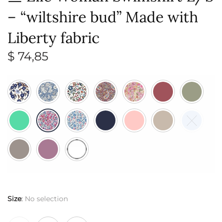
– “wiltshire bud” Made with
Liberty fabric
$
74,85
Size
:
No selection