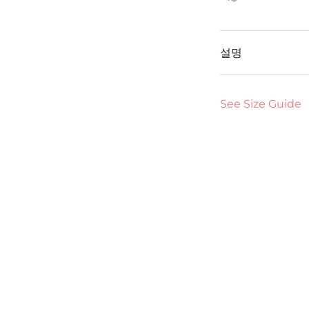
설명
See Size Guide