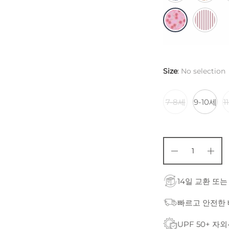
Size
:
No selection
7-8세
9-10세
1
14일 교환 또는
빠르고 안전한
UPF 50+ 자