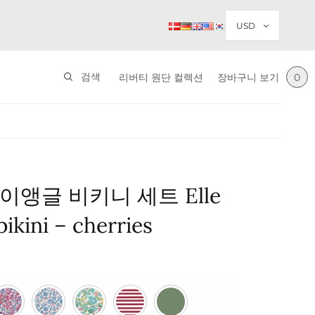
검색
리버티 원단 컬렉션
장바구니 보기
0
이앵글 비키니 세트 Elle
bikini – cherries