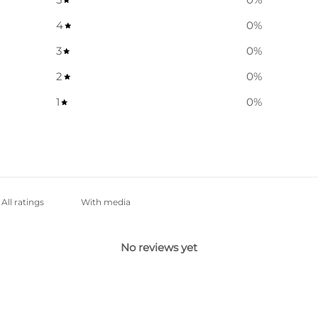
4
0
%
3
0
%
2
0
%
1
0
%
With media
No reviews yet