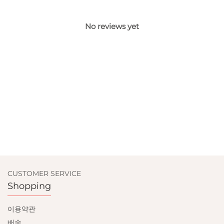
No reviews yet
CUSTOMER SERVICE
Shopping
이용약관
배송