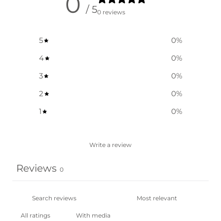
0
/ 5
0 reviews
5
0
%
4
0
%
3
0
%
2
0
%
1
0
%
Write a review
Reviews
0
With media