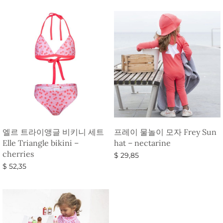
엘르 트라이앵글 비키니 세트
프레이 물놀이 모자 Frey Sun
Elle Triangle bikini –
hat – nectarine
cherries
$
29,85
$
52,35
옵션 선택
옵션 선택