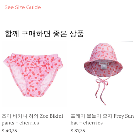
See Size Guide
함께 구매하면 좋은 상품
조이 비키니 하의 Zoe Bikini
프레이 물놀이 모자 Frey Sun
pants – cherries
hat – cherries
$
40,35
$
37,35
옵션 선택
옵션 선택