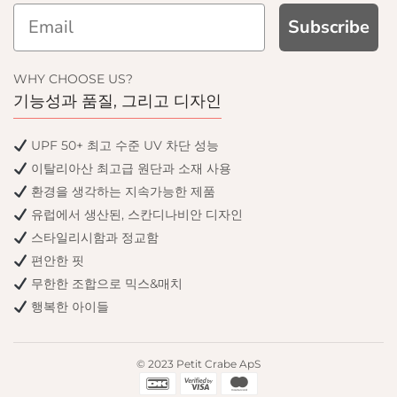
Subscribe
D GET
WHY CHOOSE US?
F
기능성과 품질, 그리고 디자인
email only offers
UPF 50+ 최고 수준 UV 차단 성능
이탈리아산 최고급 원단과 소재 사용
환경을 생각하는 지속가능한 제품
유럽에서 생산된, 스칸디나비안 디자인
스타일리시함과 정교함
편안한 핏
무한한 조합으로 믹스&매치
행복한 아이들
© 2023 Petit Crabe ApS