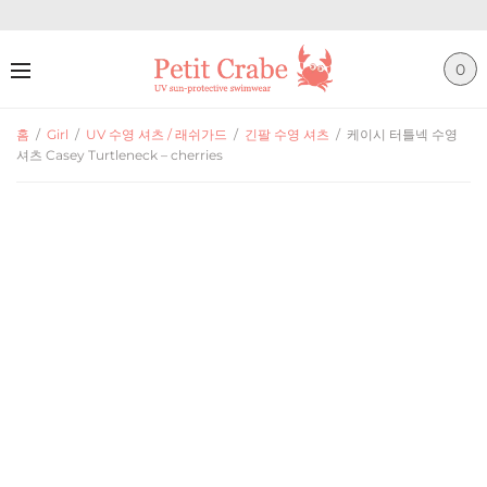
0
홈
/
Girl
/
UV 수영 셔츠 / 래쉬가드
/
긴팔 수영 셔츠
/
케이시 터틀넥 수영
셔츠 Casey Turtleneck – cherries