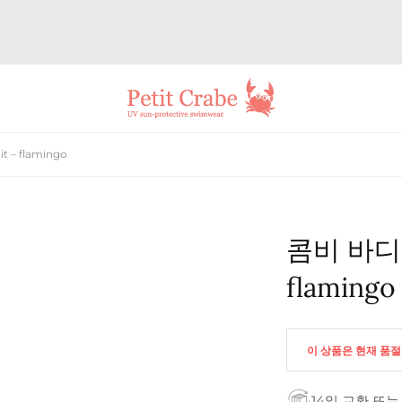
 – flamingo
콤비 바디수
flamingo
이 상품은 현재 품
14일 교환 또는