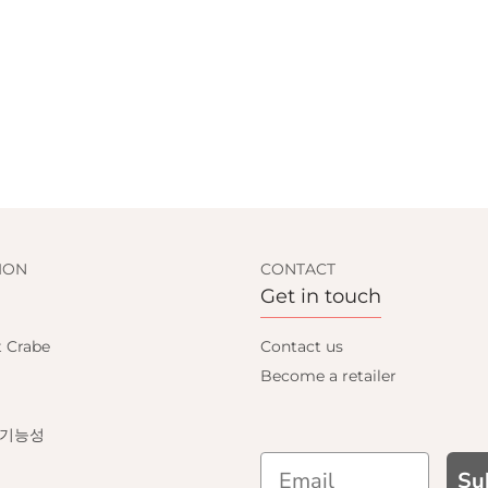
ION
CONTACT
Get in touch
t Crabe
Contact us
Become a retailer
 기능성
Su