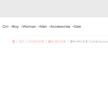
Girl
Boy
Woman
Man
Accessories
Sale
홈
/
Girl
/
UV 바디수트
/
콤비 바디수트
/
콤비 바디수트 Combi Sunsuit