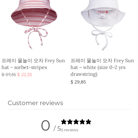
프레이 물놀이 모자 Frey Sun
프레이 물놀이 모자 Frey Sun
hat – sorbet-stripes
hat – white (size 0-2 yrs
drawstring)
원래 가
현재 가
$
37,35
$
22,35
격:
격:
옵션 선택
$
29,85
$ 37,35.
$ 22,35.
옵션 선택
Customer reviews
0
/ 5
0 reviews