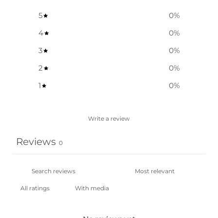
5
0
%
4
0
%
3
0
%
2
0
%
1
0
%
Write a review
Reviews
0
With media