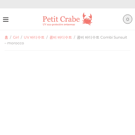
0
홈
/
Girl
/
UV 바디수트
/
콤비 바디수트
/
콤비 바디수트 Combi Sunsuit
– morocco