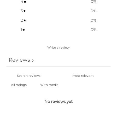
4
0
%
3
0
%
2
0
%
1
0
%
Write a review
Reviews
0
With media
No reviews yet