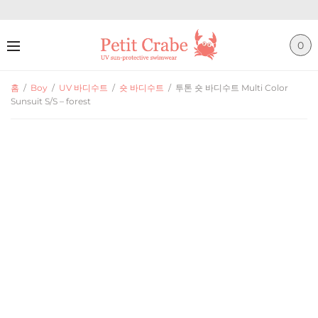
0
홈
/
Boy
/
UV 바디수트
/
숏 바디수트
/
투톤 숏 바디수트 Multi Color
Sunsuit S/S – forest