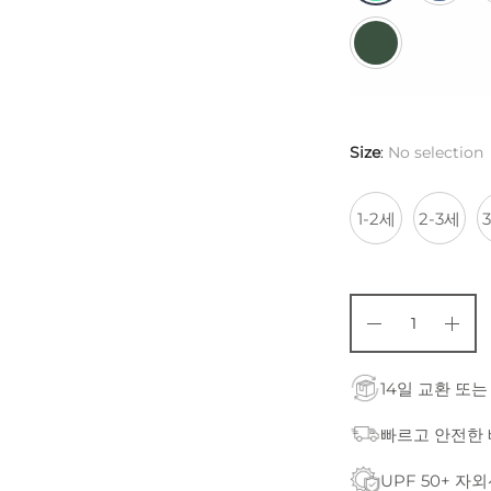
Size
:
No selection
1-2세
2-3세
14일 교환 또는
빠르고 안전한
UPF 50+ 자