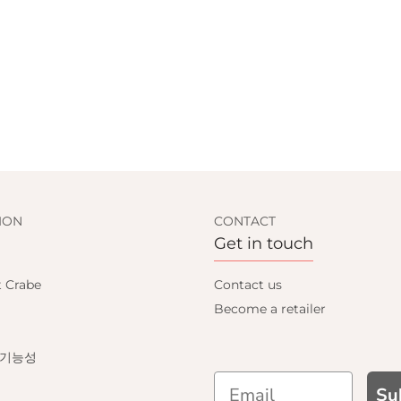
ION
CONTACT
Get in touch
t Crabe
Contact us
Become a retailer
 기능성
Su