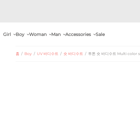
Girl
Boy
Woman
Man
Accessories
Sale
홈
/
Boy
/
UV 바디수트
/
숏 바디수트
/
투톤 숏 바디수트 Multi color sun