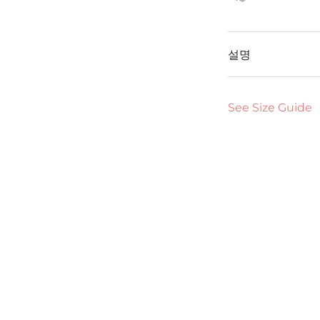
설명
See Size Guide