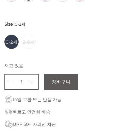
Size
:
0-2세
0-2세
2-8세
재고 있음
장바구니
14일 교환 또는 반품 가능
빠르고 안전한 배송
UPF 50+ 자외선 차단