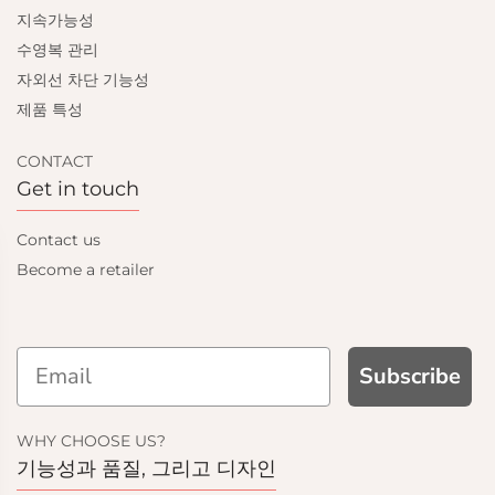
지속가능성
수영복 관리
자외선 차단 기능성
제품 특성
CONTACT
Get in touch
Contact us
Become a retailer
Subscribe
 UP AND GET
10% OFF
WHY CHOOSE US?
기능성과 품질, 그리고 디자인