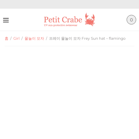
0
홈
/
Girl
/
물놀이 모자
/
프레이 물놀이 모자 Frey Sun hat – flamingo