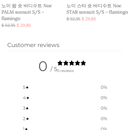
노이 팜 숏 바디수트 Noe
노이 스타 숏 바디수트 Noe
PALM sunsuit S/S –
STAR sunsuit S/S – flamingo
flamingo
원래 가
현재 가
$
52,35
$
29,85
원래 가
현재 가
격:
격:
$
52,35
$
29,85
옵션 선택
격:
격:
$ 52,35.
$ 29,85.
옵션 선택
$ 52,35.
$ 29,85.
Customer reviews
0
/ 5
0 reviews
5
0
%
4
0
%
3
0
%
2
0
%
1
0
%