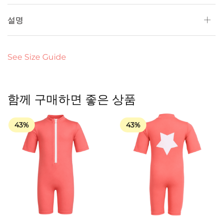
설명
See Size Guide
함께 구매하면 좋은 상품
43%
43%