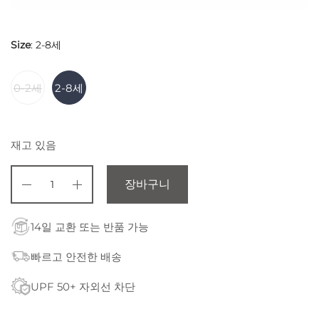
Size
:
2-8세
0-2세
2-8세
재고 있음
장바구니
14일 교환 또는 반품 가능
빠르고 안전한 배송
UPF 50+ 자외선 차단