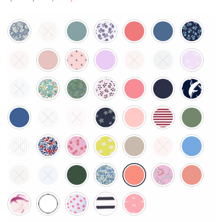
격:
격:
$ 29,85.
$ 17,85.