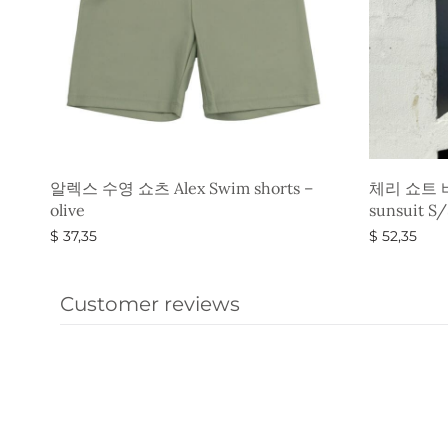
알렉스 수영 쇼츠 Alex Swim shorts –
체리 쇼트 바
olive
sunsuit S/
$
37,35
$
52,35
옵션 선택
옵션 선택
Customer reviews