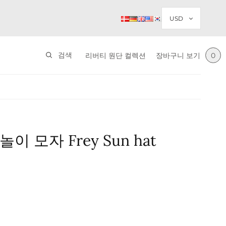
검색
리버티 원단 컬렉션
장바구니 보기
0
이 모자 Frey Sun hat