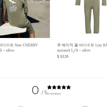
디수트 Noe CHERRY
루 베이직 풀 바디수트 Lou BAS
S – olive
sunsuit L/S – olive
$
52,35
옵션 선택
0
/ 5
0 reviews