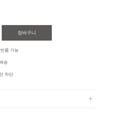
장바구니
 반품 가능
 배송
외선 차단