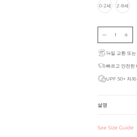
0-2세
2-8세
14일 교환 또는
빠르고 안전한
UPF 50+ 자
설명
See Size Guide