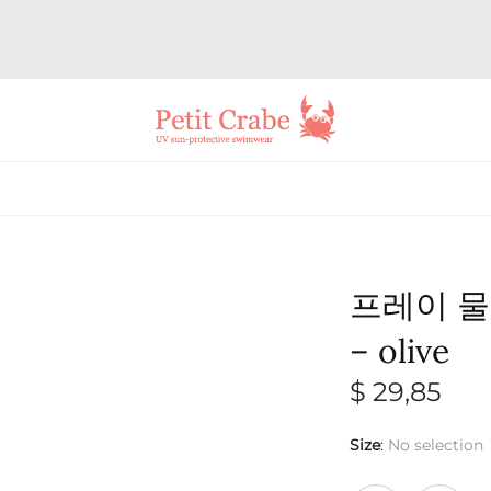
프레이 물놀
– olive
$
29,85
Size
:
No selection