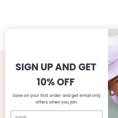
SIGN UP AND GET
CUSTOMER SERVICE
INFORMAT
Shopping
About
10% OFF
이용약관
About Peti
배송
지속가능성
Save on your first order and get email only
반품교환
수영복 관리
offers when you join.
개인정보처리방침
자외선 차단
FAQ
제품 특성