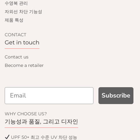
수영복 관리
자외선 차단 기능성
제품 특성
CONTACT
Get in touch
Contact us
Become a retailer
Subscribe
D GET
WHY CHOOSE US?
F
기능성과 품질, 그리고 디자인
email only offers
UPF 50+ 최고 수준 UV 차단 성능