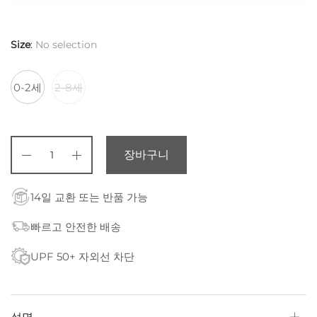
Size
:
No selection
0-2세
2-8세
장바구니
14일 교환 또는 반품 가능
빠르고 안전한 배송
UPF 50+ 자외선 차단