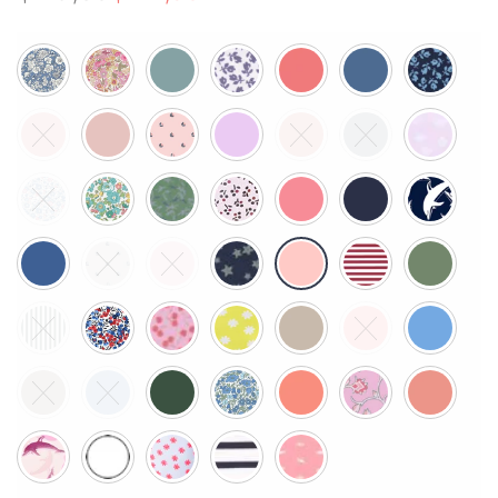
격:
격:
$ 29,85.
$ 22,35.