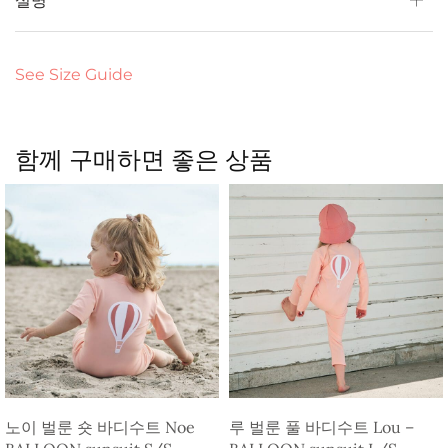
설명
See Size Guide
함께 구매하면 좋은 상품
노이 벌룬 숏 바디수트 Noe
루 벌룬 풀 바디수트 Lou –