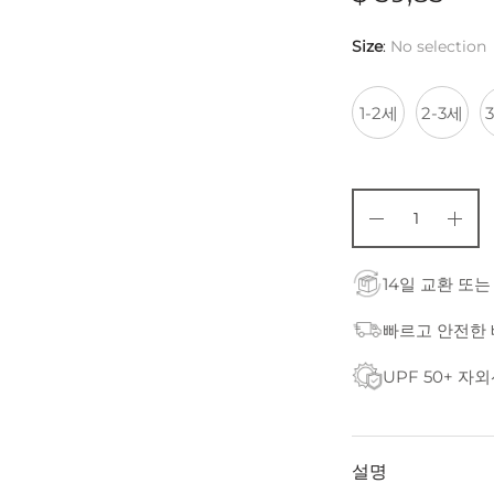
Size
:
No selection
1-2세
2-3세
14일 교환 또는
빠르고 안전한
UPF 50+ 자
설명