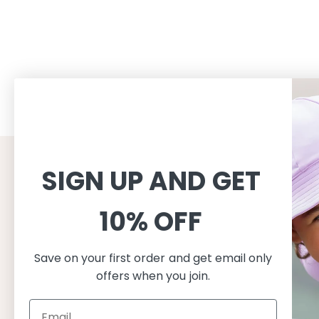
SIGN UP AND GET
CUSTOMER SERVICE
INFORMAT
Shopping
About
10% OFF
이용약관
About Peti
배송
지속가능성
Save on your first order and get email only
반품교환
수영복 관리
offers when you join.
개인정보처리방침
자외선 차단
FAQ
제품 특성