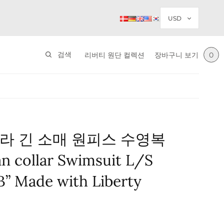
검색
리버티 원단 컬렉션
장바구니 보기
0
라 긴 소매 원피스 수영복
an collar Swimsuit L/S
B” Made with Liberty