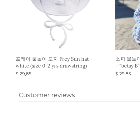
프레이 물놀이 모자 Frey Sun hat –
소피 물놀이 
white (size 0-2 yrs drawstring)
– “betsy B
$
29,85
$
29,85
옵션 선택
옵션 선택
Customer reviews