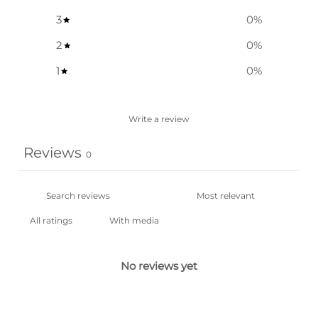
3
0
%
2
0
%
1
0
%
Write a review
Reviews
0
With media
No reviews yet