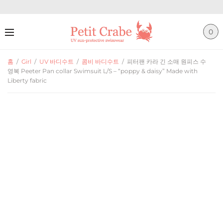
0
홈
/
Girl
/
UV 바디수트
/
콤비 바디수트
/
피터팬 카라 긴 소매 원피스 수
영복 Peeter Pan collar Swimsuit L/S – “poppy & daisy” Made with
Liberty fabric