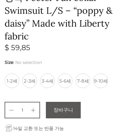
Swimsuit L/S – “poppy &
daisy” Made with Liberty
fabric
$
59,85
Size
:
No selection
1-2세
2-3세
3-4세
5-6세
7-8세
9-10세
장바구니
14일 교환 또는 반품 가능