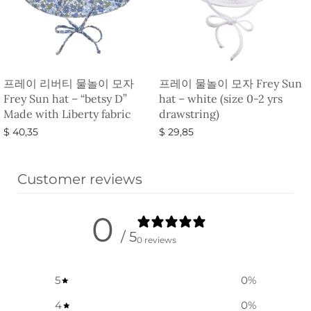
프레이 리버티 물놀이 모자
프레이 물놀이 모자 Frey Sun
Frey Sun hat – “betsy D”
hat – white (size 0-2 yrs
Made with Liberty fabric
drawstring)
$
40,35
$
29,85
옵션 선택
옵션 선택
Customer reviews
0
/ 5
0 reviews
5
0
%
4
0
%