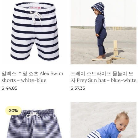
알렉스 수영 쇼츠 Alex Swim
프레이 스트라이프 물놀이 모
shorts – white-blue
자 Frey Sun hat – blue-white
$
44,85
$
37,35
옵션 선택
옵션 선택
20%