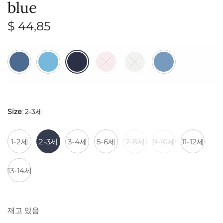
blue
$
44,85
Size
:
2-3세
1-2세
2-3세
3-4세
5-6세
7-8세
9-10세
11-12세
13-14세
재고 있음