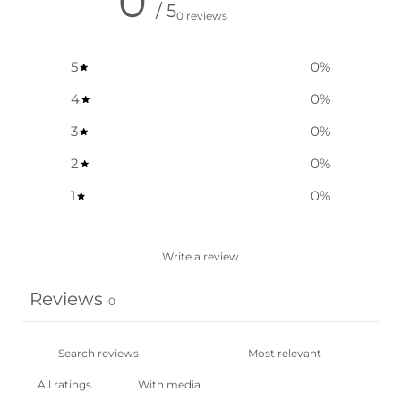
0
/ 5
0 reviews
5
0
%
4
0
%
3
0
%
2
0
%
1
0
%
Write a review
Reviews
0
With media