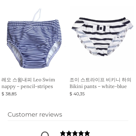
$ 37,35.
$ 22,35.
레오 스윔내피 Leo Swim
조이 스트라이프 비키니 하의
nappy – pencil-stripes
Bikini pants – white-blue
$
38,85
$
40,35
옵션 선택
옵션 선택
Customer reviews