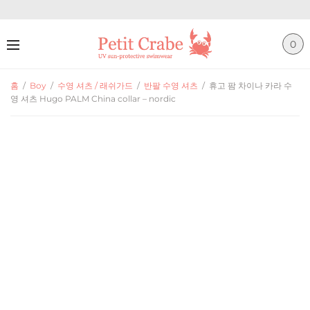
0
홈
/
Boy
/
수영 셔츠 / 래쉬가드
/
반팔 수영 셔츠
/
휴고 팜 차이나 카라 수
영 셔츠 Hugo PALM China collar – nordic