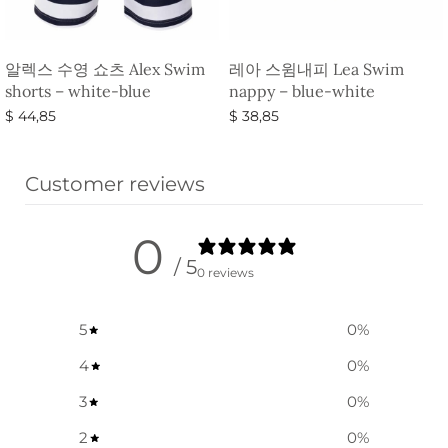
알렉스 수영 쇼츠 Alex Swim
레아 스윔내피 Lea Swim
shorts – white-blue
nappy – blue-white
$
44,85
$
38,85
옵션 선택
옵션 선택
Customer reviews
0
/ 5
0 reviews
5
0
%
4
0
%
3
0
%
2
0
%