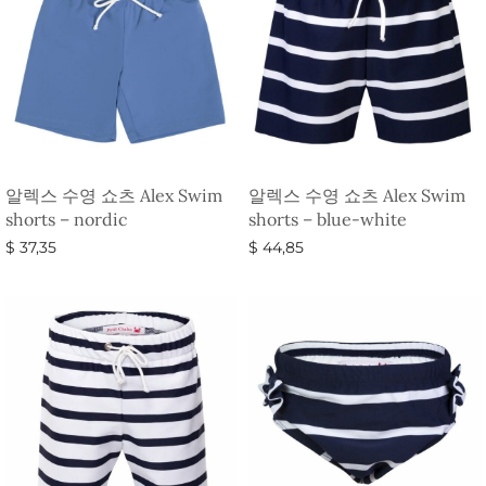
알렉스 수영 쇼츠 Alex Swim
알렉스 수영 쇼츠 Alex Swim
shorts – nordic
shorts – blue-white
$
37,35
$
44,85
옵션 선택
옵션 선택