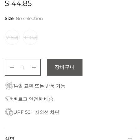
$
44,85
Size
:
No selection
7-8세
9-10세
장바구니
14일 교환 또는 반품 가능
빠르고 안전한 배송
UPF 50+ 자외선 차단
설명