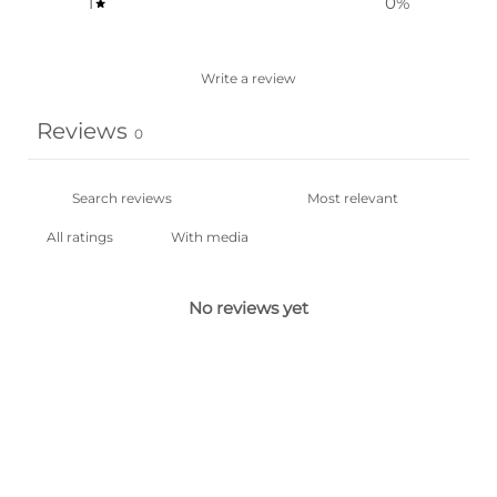
1
0
%
Write a review
Reviews
0
With media
No reviews yet