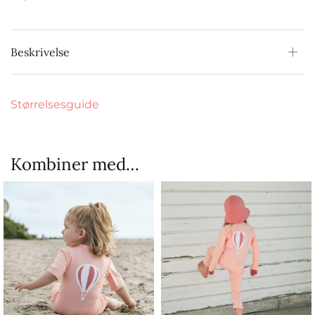
Beskrivelse
Størrelsesguide
Kombiner med…