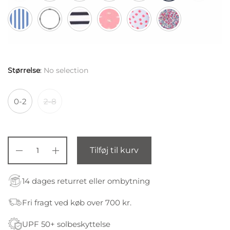
Størrelse
:
No selection
0-2
2-8
Tilføj til kurv
14 dages returret eller ombytning
Fri fragt ved køb over 700 kr.
UPF 50+ solbeskyttelse