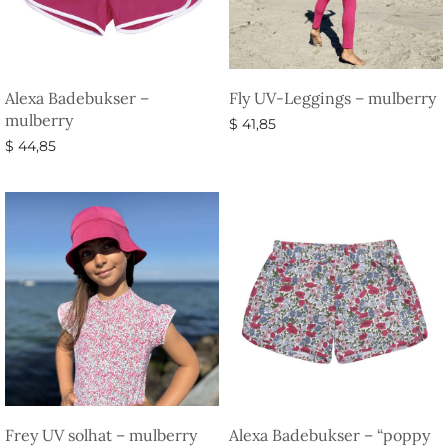
Alexa Badebukser –
Fly UV-Leggings – mulberry
mulberry
$
41,85
$
44,85
Vælg muligheder
Vælg muligheder
Frey UV solhat – mulberry
Alexa Badebukser – “poppy