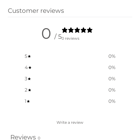
Customer reviews
0
/ 5
0 reviews
5
0
%
4
0
%
3
0
%
2
0
%
1
0
%
Write a review
Reviews
0