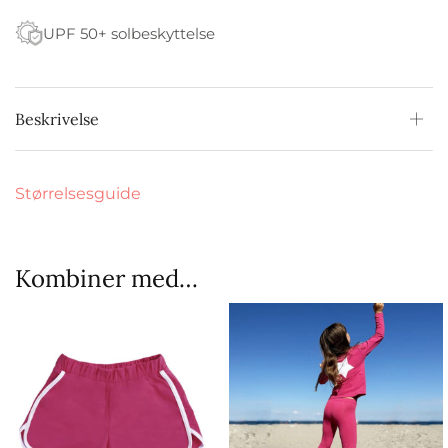
UPF 50+ solbeskyttelse
Beskrivelse
Størrelsesguide
Kombiner med…