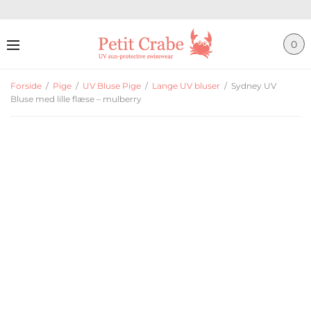
0
Forside
/
Pige
/
UV Bluse Pige
/
Lange UV bluser
/
Sydney UV
Bluse med lille flæse – mulberry