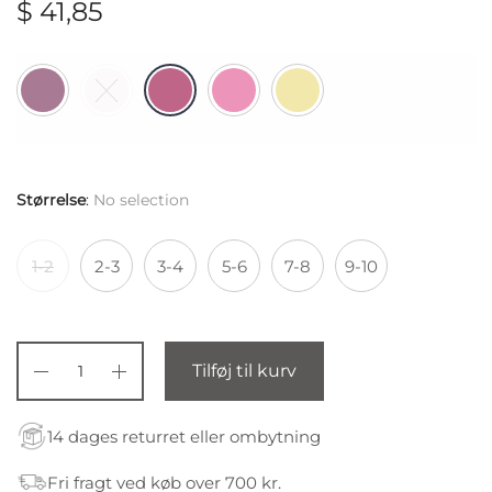
$
41,85
Størrelse
:
No selection
1-2
2-3
3-4
5-6
7-8
9-10
Tilføj til kurv
14 dages returret eller ombytning
Fri fragt ved køb over 700 kr.