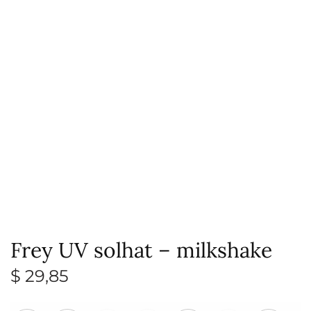
Frey UV solhat – milkshake
$
29,85