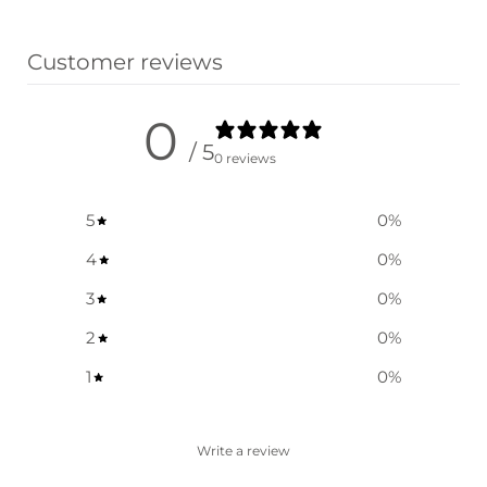
Vælg muligheder
Customer reviews
0
/ 5
0 reviews
5
0
%
4
0
%
3
0
%
2
0
%
1
0
%
Write a review