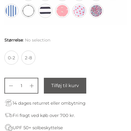
Størrelse
:
No selection
0-2
2-8
Tilføj til kurv
14 dages returret eller ombytning
Fri fragt ved køb over 700 kr.
UPF 50+ solbeskyttelse