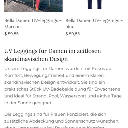
Bella Damen UV-leggings –
Bella Damen UV-leggings –
Maroon
blue
$
59,85
$
59,85
Ausführung wählen
Ausführung wählen
UV Leggings für Damen im zeitlosen
skandinavischen Design
Unsere Leggings für Damen wurden mit Fokus auf
Komfort, Bewegungsfreiheit und einem klaren,
skandinavischen Design entwickelt. Sie sind ein
praktisches Stück UV-Badebekleidung für Erwachsene
und ideal für Strand, Pool, Wassersport und aktive Tage
in der Sonne geeignet.
Die Leggings sind für Frauen konzipiert, die sich
zusätzliche Abdeckung und Sonnenschutz wünschen,
ohne Kompromisse bei Passform oder Komfort