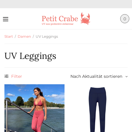
0
Start
/
Damen
/
UV Leggings
UV Leggings
Filter