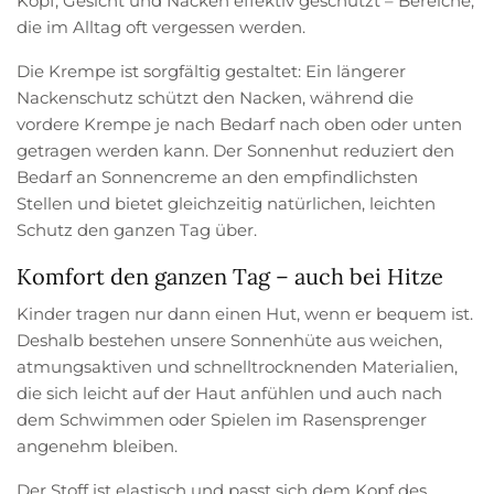
Kopf, Gesicht und Nacken effektiv geschützt – Bereiche,
die im Alltag oft vergessen werden.
Die Krempe ist sorgfältig gestaltet: Ein längerer
Nackenschutz schützt den Nacken, während die
vordere Krempe je nach Bedarf nach oben oder unten
getragen werden kann. Der Sonnenhut reduziert den
Bedarf an Sonnencreme an den empfindlichsten
Stellen und bietet gleichzeitig natürlichen, leichten
Schutz den ganzen Tag über.
Komfort den ganzen Tag – auch bei Hitze
Kinder tragen nur dann einen Hut, wenn er bequem ist.
Deshalb bestehen unsere Sonnenhüte aus weichen,
atmungsaktiven und schnelltrocknenden Materialien,
die sich leicht auf der Haut anfühlen und auch nach
dem Schwimmen oder Spielen im Rasensprenger
angenehm bleiben.
Der Stoff ist elastisch und passt sich dem Kopf des