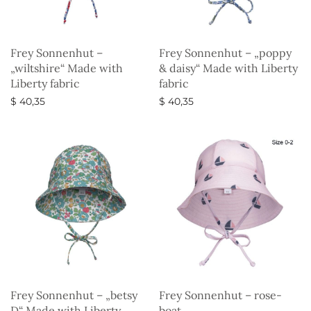
Frey Sonnenhut –
Frey Sonnenhut – „poppy
„wiltshire“ Made with
& daisy“ Made with Liberty
Liberty fabric
fabric
$
40,35
$
40,35
Ausführung wählen
Ausführung wählen
Frey Sonnenhut – „betsy
Frey Sonnenhut – rose-
D“ Made with Liberty
boat