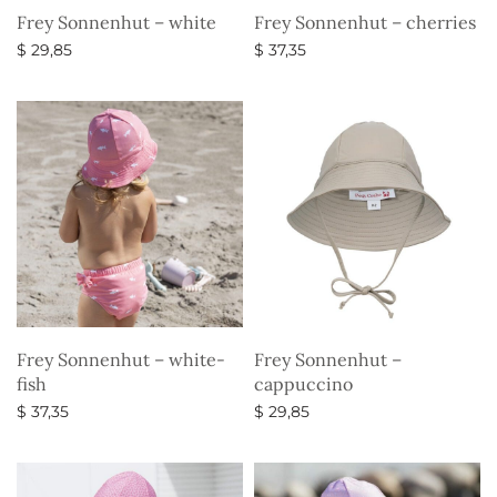
Frey Sonnenhut – white
Frey Sonnenhut – cherries
$
29,85
$
37,35
Ausführung wählen
Ausführung wählen
Frey Sonnenhut – white-
Frey Sonnenhut –
fish
cappuccino
$
37,35
$
29,85
Ausführung wählen
Ausführung wählen