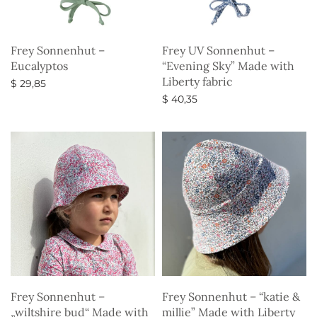
Frey Sonnenhut –
Frey UV Sonnenhut –
Eucalyptos
“Evening Sky” Made with
Liberty fabric
$
29,85
$
40,35
Ausführung wählen
Ausführung wählen
Frey Sonnenhut –
Frey Sonnenhut – “katie &
„wiltshire bud“ Made with
millie” Made with Liberty