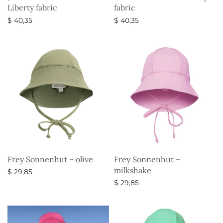
Liberty fabric
fabric
$
40,35
$
40,35
Ausführung wählen
Ausführung wählen
Frey Sonnenhut – olive
Frey Sonnenhut –
milkshake
$
29,85
$
29,85
Ausführung wählen
Ausführung wählen