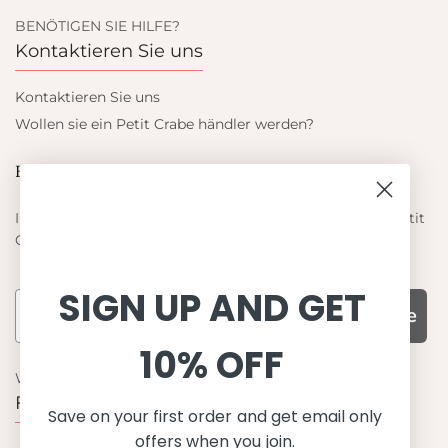
BENÖTIGEN SIE HILFE?
Kontaktieren Sie uns
Kontaktieren Sie uns
Wollen sie ein Petit Crabe händler werden?
Blieb auf dem laufenden
Informieren Sie sich über die neuesten Angebote von Petit
Crabe
SIGN UP AND GET
Subscribe
10% OFF
WARUM UNS WÄHLEN
Funktion, Qualität und Design
Save on your first order and get email only
offers when you join.