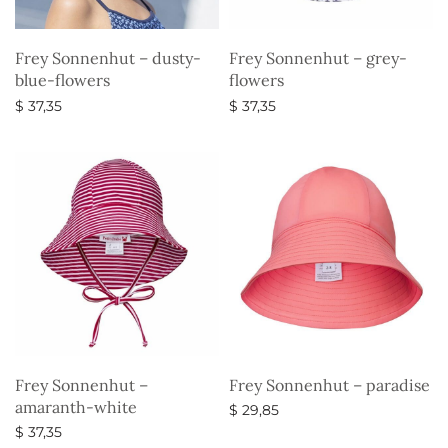
Frey Sonnenhut – dusty-
Frey Sonnenhut – grey-
blue-flowers
flowers
$
37,35
$
37,35
Ausführung wählen
Ausführung wählen
Frey Sonnenhut –
Frey Sonnenhut – paradise
amaranth-white
$
29,85
$
37,35
Ausführung wählen