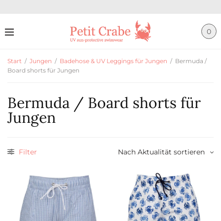
0
Start
/
Jungen
/
Badehose & UV Leggings für Jungen
/
Bermuda /
Board shorts für Jungen
Bermuda / Board shorts für
Jungen
Filter