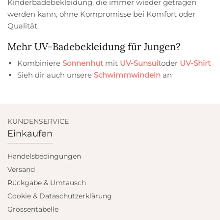
Kinderbadebekleidung, die immer wieder getragen
werden kann, ohne Kompromisse bei Komfort oder
Qualität.
Mehr UV-Badebekleidung für Jungen?
Kombiniere
Sonnenhut
mit
UV-Sunsuit
oder
UV-Shirt
Sieh dir auch unsere
Schwimmwindeln
an
KUNDENSERVICE
Einkaufen
Handelsbedingungen
Versand
Rückgabe & Umtausch
Cookie & Dataschutzerklärung
Grössentabelle