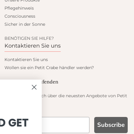
Unsere Produkte
Pflegehinweis
Consciousness
Sicher in der Sonne
BENÖTIGEN SIE HILFE?
Kontaktieren Sie uns
Kontaktieren Sie uns
Wollen sie ein Petit Crabe händler werden?
Blieb auf dem laufenden
Informieren Sie sich über die neuesten Angebote von Petit
Crabe
SIGN UP AND GET
Subscribe