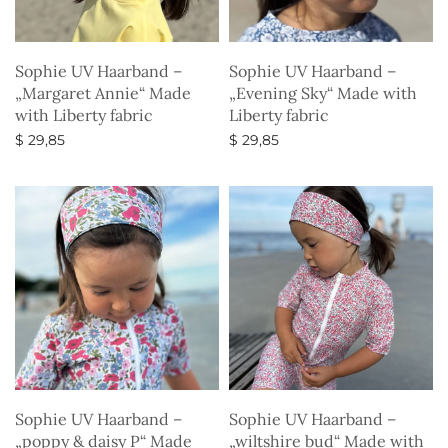
Sophie UV Haarband –
Sophie UV Haarband –
„Margaret Annie“ Made
„Evening Sky“ Made with
with Liberty fabric
Liberty fabric
$
29,85
$
29,85
Ausführung wählen
Ausführung wählen
Sophie UV Haarband –
Sophie UV Haarband –
„poppy & daisy P“ Made
„wiltshire bud“ Made with