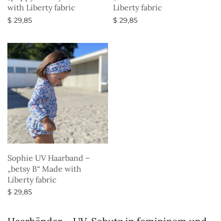
with Liberty fabric
Liberty fabric
$
29,85
$
29,85
Ausführung wählen
Ausführung wählen
Sophie UV Haarband –
„betsy B“ Made with
Liberty fabric
$
29,85
Ausführung wählen