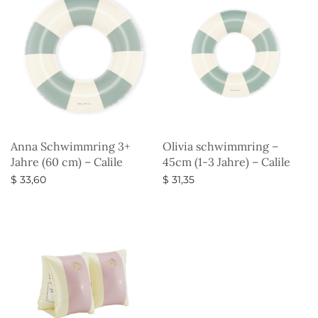
Anna Schwimmring 3+
Olivia schwimmring –
Jahre (60 cm) – Calile
45cm (1-3 Jahre) – Calile
$
33,60
$
31,35
Ausführung wählen
Ausführung wählen