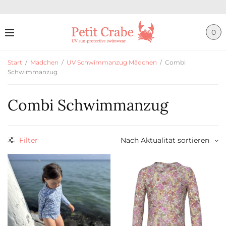
0
Start
/
Mädchen
/
UV Schwimmanzug Mädchen
/
Combi
Schwimmanzug
Combi Schwimmanzug
Filter