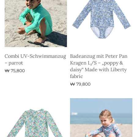
Combi UV-Schwimmanzug
Badeanzug mit Peter Pan
– parrot
Kragen L/S – „poppy &
daisy“ Made with Liberty
₩
75,800
fabric
Ausführung wählen
₩
79,800
Ausführung wählen