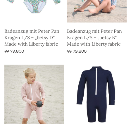
Badeanzug mit Peter Pan
Badeanzug mit Peter Pan
Kragen L/S – „betsy D“
Kragen L/S – „betsy B“
Made with Liberty fabric
Made with Liberty fabric
₩
79,800
₩
79,800
Ausführung wählen
Ausführung wählen