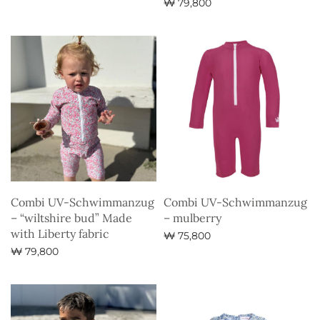
₩
79,800
Ausführung wählen
Ausführung wählen
Combi UV-Schwimmanzug
Combi UV-Schwimmanzug
– “wiltshire bud” Made
– mulberry
with Liberty fabric
₩
75,800
₩
79,800
Ausführung wählen
Ausführung wählen