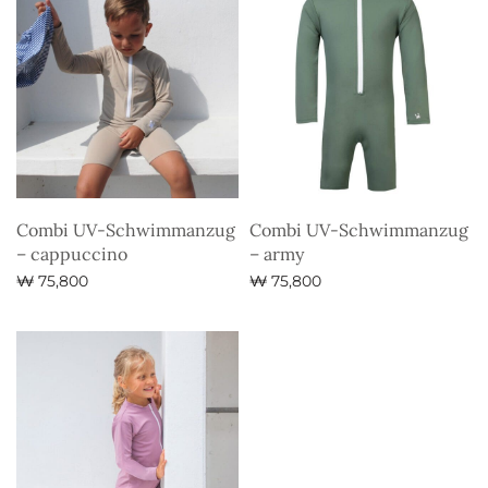
Combi UV-Schwimmanzug
Combi UV-Schwimmanzug
– cappuccino
– army
₩
75,800
₩
75,800
Ausführung wählen
Ausführung wählen