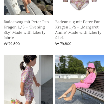
Badeanzug mit Peter Pan
Badeanzug mit Peter Pan
Kragen L/S – “Evening
Kragen L/S – „Margaret
Sky” Made with Liberty
Annie“ Made with Liberty
fabric
fabric
₩
79,800
₩
79,800
Ausführung wählen
Ausführung wählen