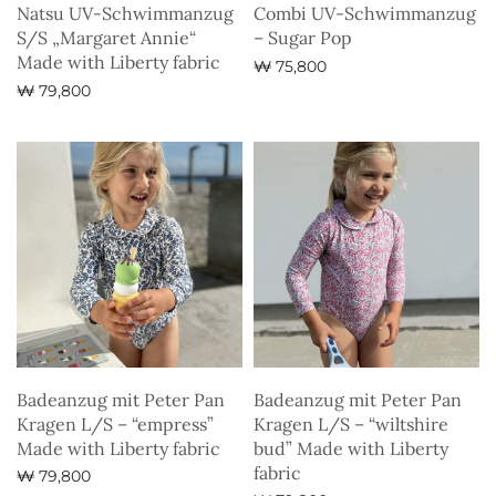
Natsu UV-Schwimmanzug
Combi UV-Schwimmanzug
S/S „Margaret Annie“
– Sugar Pop
Made with Liberty fabric
₩
75,800
₩
79,800
Ausführung wählen
Ausführung wählen
Badeanzug mit Peter Pan
Badeanzug mit Peter Pan
Kragen L/S – “empress”
Kragen L/S – “wiltshire
Made with Liberty fabric
bud” Made with Liberty
fabric
₩
79,800