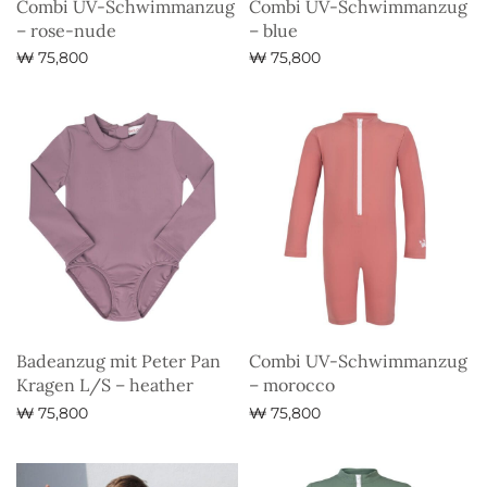
Combi UV-Schwimmanzug
Combi UV-Schwimmanzug
– rose-nude
– blue
₩
75,800
₩
75,800
Ausführung wählen
Ausführung wählen
Badeanzug mit Peter Pan
Combi UV-Schwimmanzug
Kragen L/S – heather
– morocco
₩
75,800
₩
75,800
Ausführung wählen
Ausführung wählen