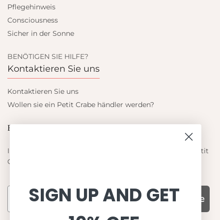
Pflegehinweis
Consciousness
Sicher in der Sonne
BENÖTIGEN SIE HILFE?
Kontaktieren Sie uns
Kontaktieren Sie uns
Wollen sie ein Petit Crabe händler werden?
Blieb auf dem laufenden
Informieren Sie sich über die neuesten Angebote von Petit
Crabe
SIGN UP AND GET
Subscribe