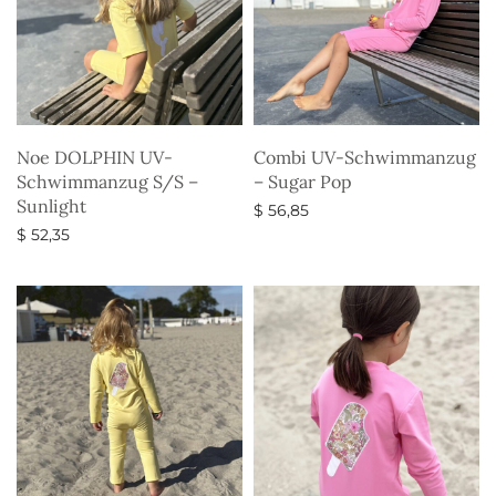
Noe DOLPHIN UV-
Combi UV-Schwimmanzug
Schwimmanzug S/S –
– Sugar Pop
Sunlight
$
56,85
$
52,35
Ausführung wählen
Ausführung wählen