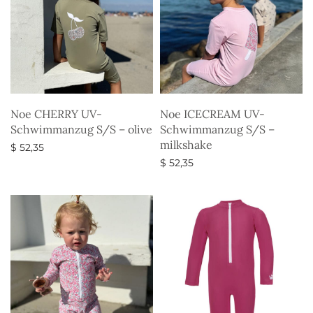
Noe CHERRY UV-
Noe ICECREAM UV-
Schwimmanzug S/S – olive
Schwimmanzug S/S –
milkshake
$
52,35
$
52,35
Ausführung wählen
Ausführung wählen