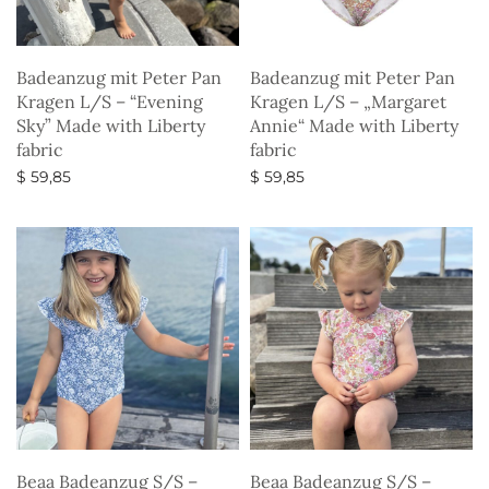
Badeanzug mit Peter Pan
Badeanzug mit Peter Pan
Kragen L/S – “Evening
Kragen L/S – „Margaret
Sky” Made with Liberty
Annie“ Made with Liberty
fabric
fabric
$
59,85
$
59,85
Ausführung wählen
Ausführung wählen
Beaa Badeanzug S/S –
Beaa Badeanzug S/S –