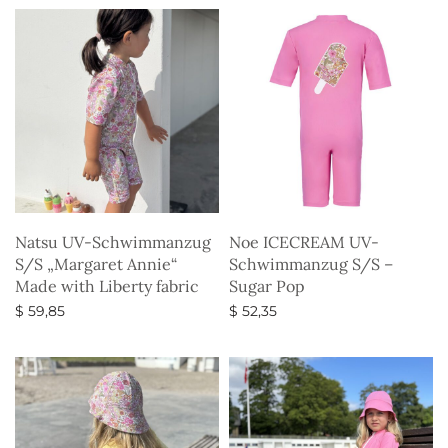
Natsu UV-Schwimmanzug
Noe ICECREAM UV-
S/S „Margaret Annie“
Schwimmanzug S/S –
Made with Liberty fabric
Sugar Pop
$
59,85
$
52,35
Ausführung wählen
Ausführung wählen