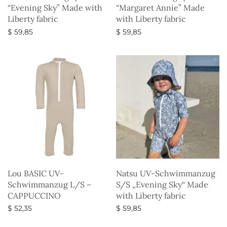
“Evening Sky” Made with
“Margaret Annie” Made
Liberty fabric
with Liberty fabric
$
59,85
$
59,85
Ausführung wählen
Ausführung wählen
Lou BASIC UV-
Natsu UV-Schwimmanzug
Schwimmanzug L/S –
S/S „Evening Sky“ Made
CAPPUCCINO
with Liberty fabric
$
52,35
$
59,85
Ausführung wählen
Ausführung wählen