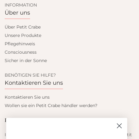
INFORMATION
Über uns
Über Petit Crabe
Unsere Produkte
Pflegehinweis
Consciousness
Sicher in der Sonne
BENÖTIGEN SIE HILFE?
Kontaktieren Sie uns
Kontaktieren Sie uns
Wollen sie ein Petit Crabe händler werden?
Blieb auf dem laufenden
Informieren Sie sich über die neuesten Angebote von Petit