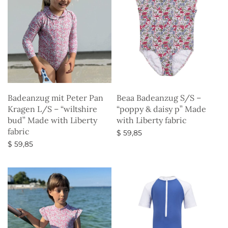
Badeanzug mit Peter Pan
Beaa Badeanzug S/S –
Kragen L/S – “wiltshire
“poppy & daisy p” Made
bud” Made with Liberty
with Liberty fabric
fabric
$
59,85
$
59,85
Ausführung wählen
Ausführung wählen