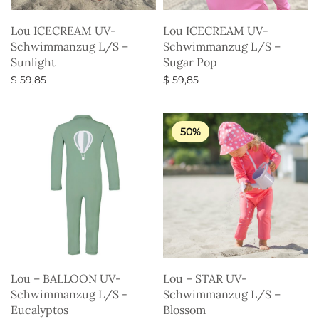
Lou ICECREAM UV-
Lou ICECREAM UV-
Schwimmanzug L/S –
Schwimmanzug L/S –
Sunlight
Sugar Pop
$
59,85
$
59,85
Ausführung wählen
Ausführung wählen
50%
Lou – BALLOON UV-
Lou – STAR UV-
Schwimmanzug L/S -
Schwimmanzug L/S –
Eucalyptos
Blossom