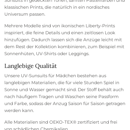
Sunsuits in gedeckten Tönen, sanften Pastellfarben und
klassischen Prints, die natürlich in ein nordisches
Universum passen.
Mehrere Modelle sind von ikonischen Liberty-Prints
inspiriert, die feine Details und einen zeitlosen Look
hinzufügen. Dadurch lassen sich die Anzüge leicht mit
dem Rest der Kollektion kombinieren, zum Beispiel mit
Sonnenhüten, UV-Shirts oder Leggings.
Langlebige Qualität
Unsere UV-Sunsuits für Mädchen bestehen aus
langlebigen Materialien, die für viele Stunden Spiel in
Sonne und Wasser gemacht sind. Der Stoff behält auch
nach häufigem Tragen und Waschen seine Passform
und Farbe, sodass der Anzug Saison für Saison getragen
werden kann.
Alle Materialien sind OEKO-TEX® zertifiziert und frei
von schädlichen Chemikalien.