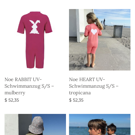
Ausführung wählen
Ausführung wählen
Noe RABBIT UV-
Noe HEART UV-
Schwimmanzug S/S –
Schwimmanzug S/S –
mulberry
tropicana
$
52,35
$
52,35
Ausführung wählen
Ausführung wählen