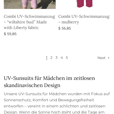
Combi UV-Schwimmanzug
Combi UV-Schwimmanzug
– “wiltshire bud” Made
– mulberry
with Liberty fabric
$
56,85
$
59,85
Ausführung wählen
Ausführung wählen
1
2
3
4
5
Next
UV-Sunsuits für Mädchen im zeitlosen
skandinavischen Design
Unsere UV-Sunsuits für Mädchen wurden mit Fokus auf
Sonnenschutz, Komfort und Bewegungsfreiheit
entworfen – vereint in einem schlichten und zeitlosen
Design. Wenn die Sonne hoch steht und die Tage am