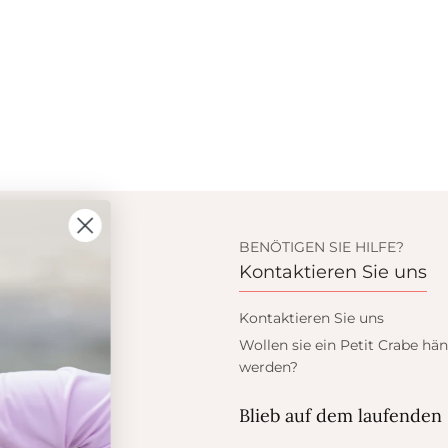
ION
BENÖTIGEN SIE HILFE?
s
Kontaktieren Sie uns
 Crabe
Kontaktieren Sie uns
dukte
Wollen sie ein Petit Crabe hän
werden?
eis
ess
Blieb auf dem laufenden
er Sonne