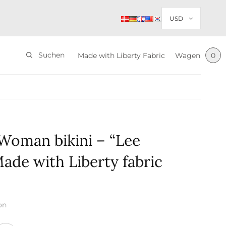
Suchen
Made with Liberty Fabric
Wagen
0
Woman bikini – “Lee
ade with Liberty fabric
on