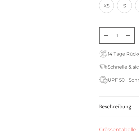
XS
S
14 Tage Rüc
Schnelle & si
UPF 50+ Son
Beschreibung
Grössentabelle