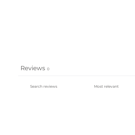
Reviews
0