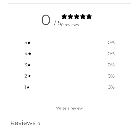
0
/ 5
0 reviews
5
0
%
4
0
%
3
0
%
2
0
%
1
0
%
Write a review
Reviews
0