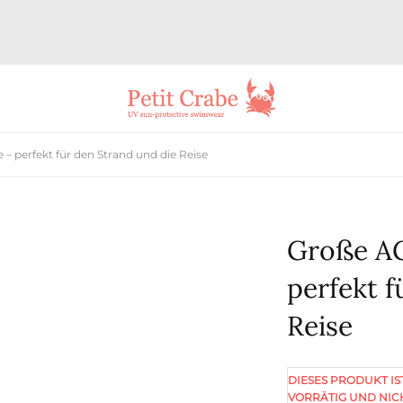
 perfekt für den Strand und die Reise
Große AG
perfekt f
Reise
DIESES PRODUKT IS
VORRÄTIG UND NIC