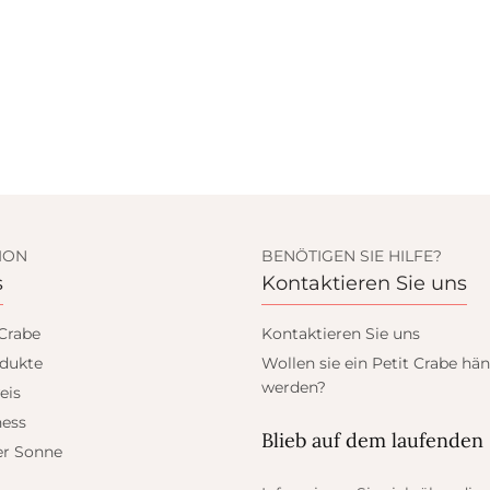
ION
BENÖTIGEN SIE HILFE?
s
Kontaktieren Sie uns
 Crabe
Kontaktieren Sie uns
dukte
Wollen sie ein Petit Crabe hän
werden?
eis
ess
Blieb auf dem laufenden
er Sonne