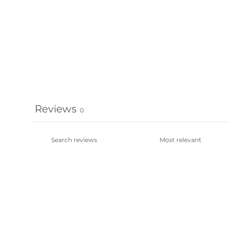
Reviews
0