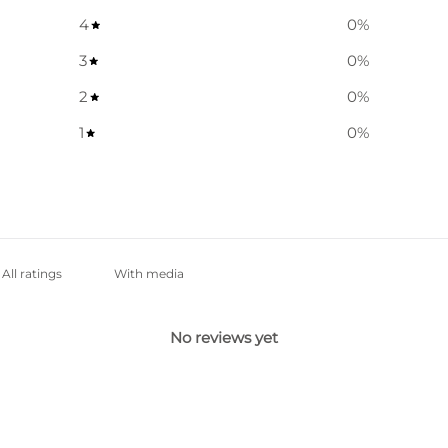
4
0
%
3
0
%
2
0
%
1
0
%
With media
No reviews yet