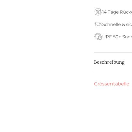
14 Tage Rüc
Schnelle & si
UPF 50+ Son
Beschreibung
Grössentabelle