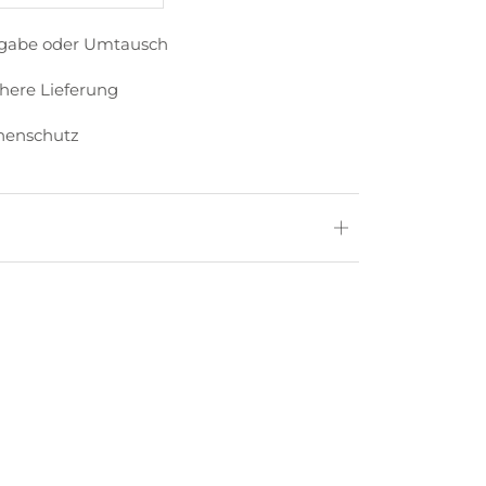
kgabe oder Umtausch
chere Lieferung
nenschutz