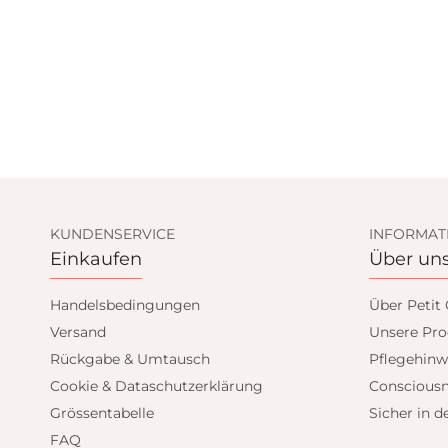
KUNDENSERVICE
INFORMAT
Einkaufen
Über un
Handelsbedingungen
Über Petit
Versand
Unsere Pro
Rückgabe & Umtausch
Pflegehinw
Cookie & Dataschutzerklärung
Consciousn
Grössentabelle
Sicher in d
FAQ