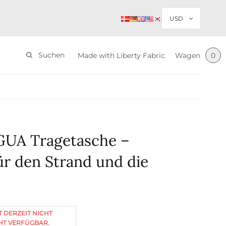
Suchen
Made with Liberty Fabric
Wagen
0
UA Tragetasche –
ür den Strand und die
T DERZEIT NICHT
HT VERFÜGBAR.