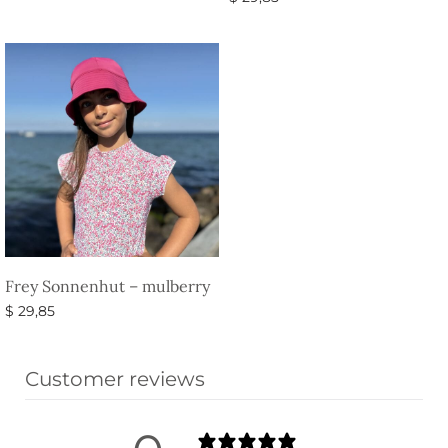
Ausführung wählen
Frey Sonnenhut – mulberry
$
29,85
Ausführung wählen
Customer reviews