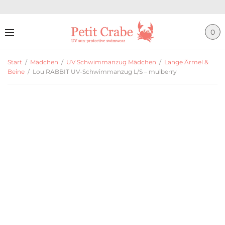
0
Start
/
Mädchen
/
UV Schwimmanzug Mädchen
/
Lange Ärmel &
Beine
/
Lou RABBIT UV-Schwimmanzug L/S – mulberry