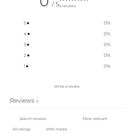
0
/ 5
0 reviews
5
0
%
4
0
%
3
0
%
2
0
%
1
0
%
Write a review
Reviews
0
With media