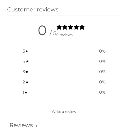
Customer reviews
0
/ 5
0 reviews
5
0
%
4
0
%
3
0
%
2
0
%
1
0
%
Write a review
Reviews
0