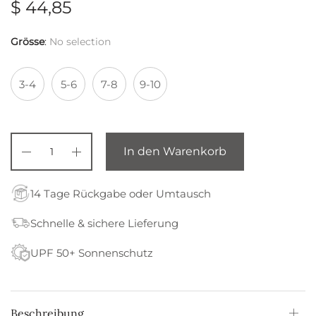
$
44,85
Grösse
:
No selection
3-4
5-6
7-8
9-10
In den Warenkorb
14 Tage Rückgabe oder Umtausch
Schnelle & sichere Lieferung
UPF 50+ Sonnenschutz
Beschreibung