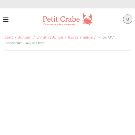
0
Start
/
Jungen
/
UV Shirt Junge
/
Kurzärmelige
/
Milou UV
Badeshirt – Aqua Boat