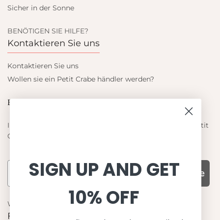
Sicher in der Sonne
BENÖTIGEN SIE HILFE?
Kontaktieren Sie uns
Kontaktieren Sie uns
Wollen sie ein Petit Crabe händler werden?
Blieb auf dem laufenden
Informieren Sie sich über die neuesten Angebote von Petit
Crabe
SIGN UP AND GET
Subscribe
10% OFF
WARUM UNS WÄHLEN
Funktion, Qualität und Design