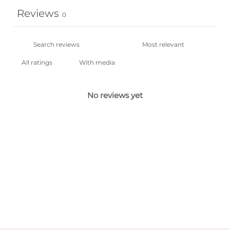
Reviews
0
With media
No reviews yet