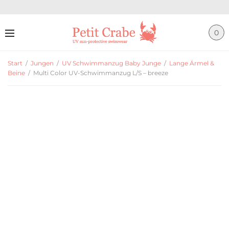
0
Start
/
Jungen
/
UV Schwimmanzug Baby Junge
/
Lange Ärmel &
Beine
/
Multi Color UV-Schwimmanzug L/S – breeze