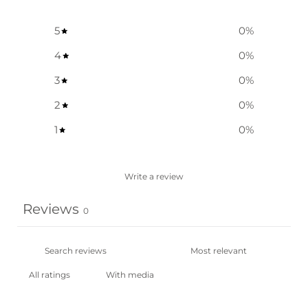
5
0
%
4
0
%
3
0
%
2
0
%
1
0
%
Write a review
Reviews
0
With media