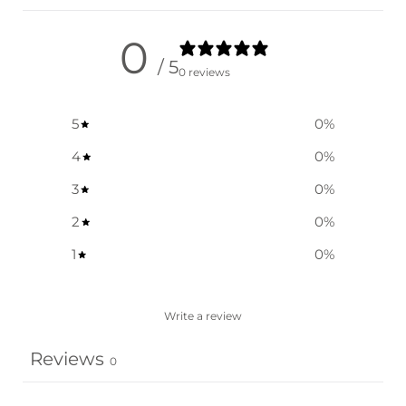
0
/ 5
0 reviews
5
0
%
4
0
%
3
0
%
2
0
%
1
0
%
Write a review
Reviews
0