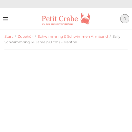
0
Start
/
Zubehör
/
Schwimmring & Schwimmen Armband
/
Sally
Schwimmring 6+ Jahre (90 cm) – Menthe