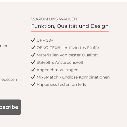
WARUM UNS WÄHLEN
Funktion, Qualität und Design
UPF 50+
dler
OEKO-TEX® zertifiziertes Stoffe
Materialien von bester Qualität
Stilvoll & Anspruchsvoll
Angenehm zu tragen
Mix&Match - Endlose Kombinationen
 neuesten
Happiness tested on kids
bscribe