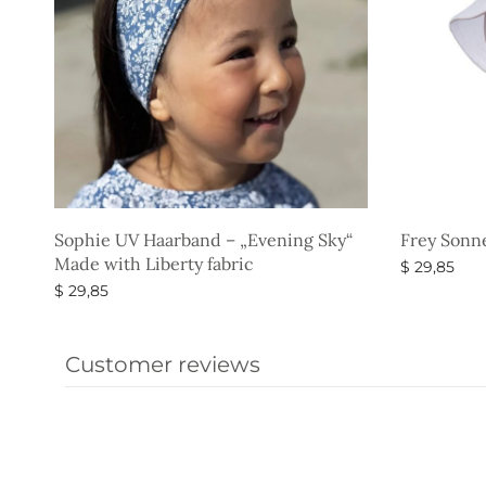
Sophie UV Haarband – „Evening Sky“
Frey Sonn
Made with Liberty fabric
$
29,85
$
29,85
Ausführun
Ausführung wählen
Customer reviews