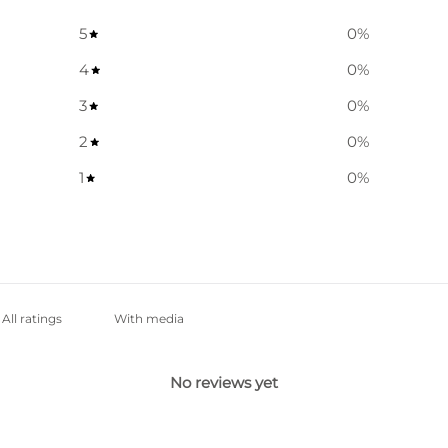
5
0
%
4
0
%
3
0
%
2
0
%
1
0
%
With media
No reviews yet