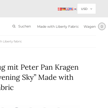
Suchen
Made with Liberty Fabric
Wagen
0
 Liberty fabric
g mit Peter Pan Kragen
vening Sky” Made with
abric