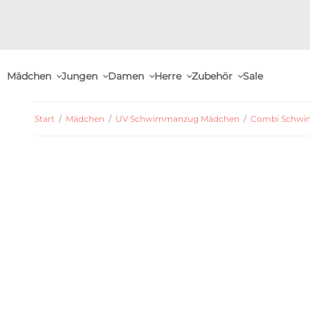
Mädchen
Jungen
Damen
Herre
Zubehör
Sale
Start
/
Mädchen
/
UV Schwimmanzug Mädchen
/
Combi Schw