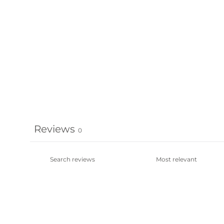
Reviews
0