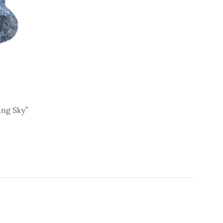
ing Sky”