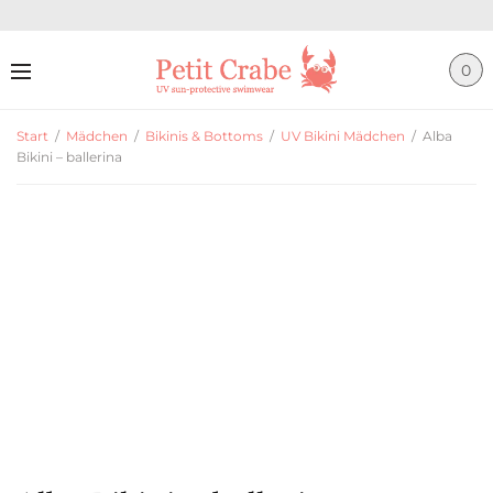
0
Start
/
Mädchen
/
Bikinis & Bottoms
/
UV Bikini Mädchen
/
Alba
Bikini – ballerina