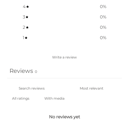
4
0
%
3
0
%
2
0
%
1
0
%
Write a review
Reviews
0
With media
No reviews yet