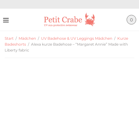
0
Start
/
Mädchen
/
UV Badehose & UV Leggings Mädchen
/
Kurze
Badeshorts
/
Alexa kurze Badehose – “Margaret Annie” Made with
Liberty fabric