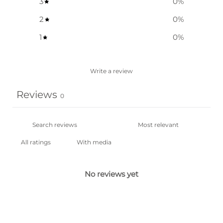
3
0
%
2
0
%
1
0
%
Write a review
Reviews
0
With media
No reviews yet