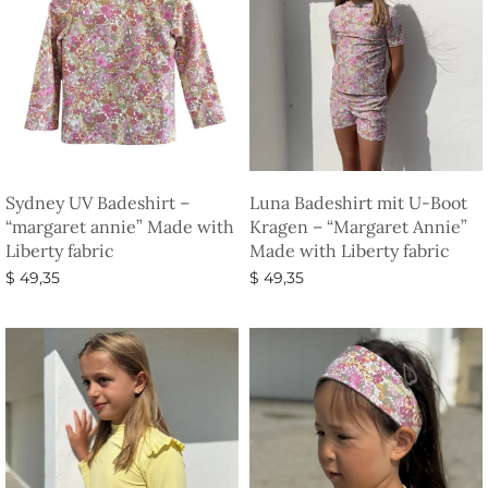
Sydney UV Badeshirt –
Luna Badeshirt mit U-Boot
“margaret annie” Made with
Kragen – “Margaret Annie”
Liberty fabric
Made with Liberty fabric
$
49,35
$
49,35
Ausführung wählen
Ausführung wählen