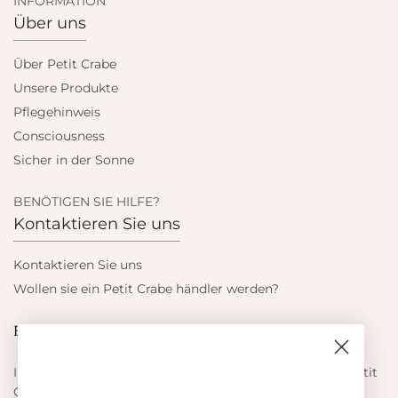
INFORMATION
Über uns
Über Petit Crabe
Unsere Produkte
Pflegehinweis
Consciousness
Sicher in der Sonne
BENÖTIGEN SIE HILFE?
Kontaktieren Sie uns
Kontaktieren Sie uns
Wollen sie ein Petit Crabe händler werden?
Blieb auf dem laufenden
Informieren Sie sich über die neuesten Angebote von Petit
Crabe