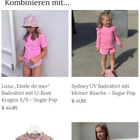
Kombinieren mit…
Luna „Etoile de mer“
Sydney UV Badeshirt mit
Badeshirt mit U-Boot
kleiner Rüsche – Sugar Pop
Kragen S/S – Sugar Pop
$
41,85
$
44,85
Ausführung wählen
Ausführung wählen